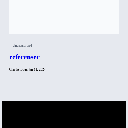
Uncategorized
referenser
Charles Bygg
·
jan 11, 2024